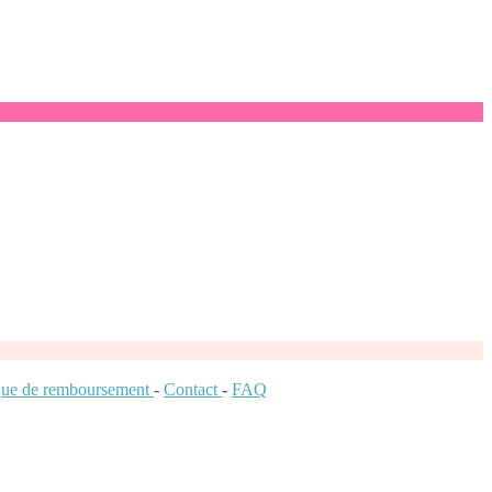
ique de remboursement
-
Contact
-
FAQ