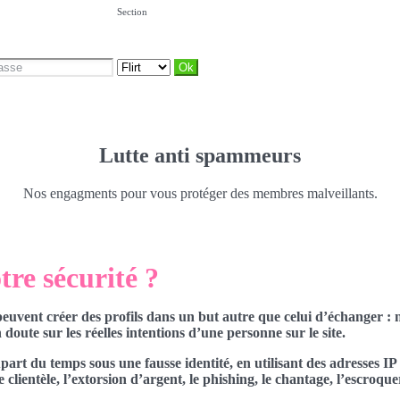
Section
Lutte anti spammeurs
Nos engagments pour vous protéger des membres malveillants.
re sécurité ?
peuvent créer des profils dans un but autre que celui d’échanger 
doute sur les réelles intentions d’une personne sur le site.
part du temps sous une fausse identité, en utilisant des adresses IP
lientèle, l’extorsion d’argent, le phishing, le chantage, l’escroquer