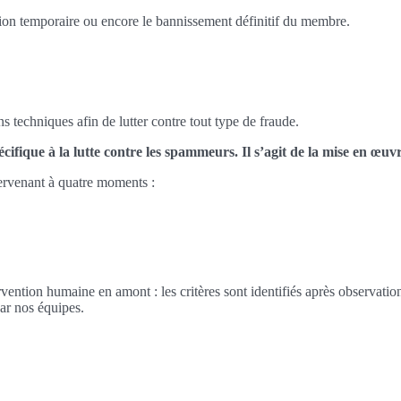
sion temporaire ou encore le bannissement définitif du membre.
echniques afin de lutter contre tout type de fraude.
cifique à la lutte contre les spammeurs. Il s’agit de la mise en œuv
tervenant à quatre moments :
ntervention humaine en amont : les critères sont identifiés après observa
ar nos équipes.