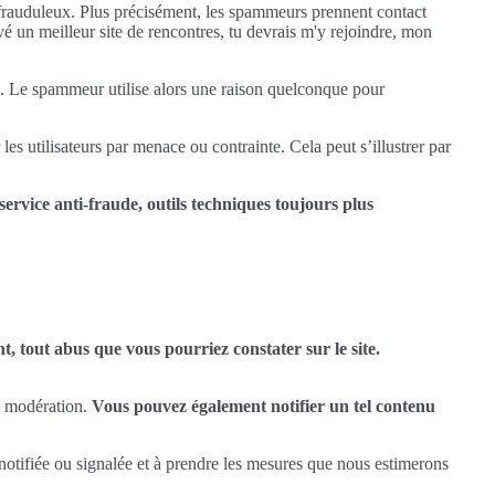
 frauduleux. Plus précisément, les spammeurs prennent contact
vé un meilleur site de rencontres, tu devrais m'y rejoindre, mon
l. Le spammeur utilise alors une raison quelconque pour
es utilisateurs par menace ou contrainte. Cela peut s’illustrer par
ervice anti-fraude, outils techniques toujours plus
, tout abus que vous pourriez constater sur le site.
e modération.
Vous pouvez également notifier un tel contenu
notifiée ou signalée et à prendre les mesures que nous estimerons