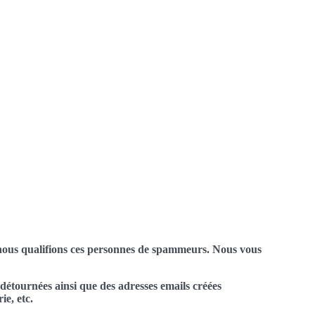
: nous qualifions ces personnes de spammeurs. Nous vous
 détournées ainsi que des adresses emails créées
ie, etc.