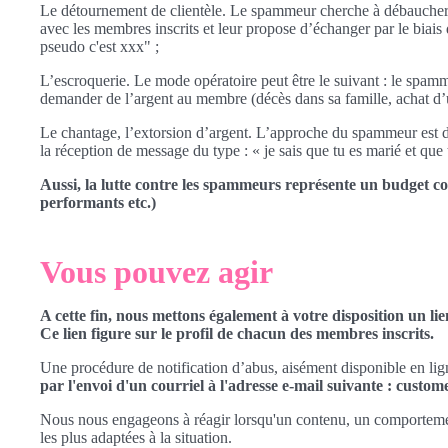
Le détournement de clientèle. Le spammeur cherche à débaucher d
avec les membres inscrits et leur propose d’échanger par le biais 
pseudo c'est xxx" ;
L’escroquerie. Le mode opératoire peut être le suivant : le spam
demander de l’argent au membre (décès dans sa famille, achat d’un
Le chantage, l’extorsion d’argent. L’approche du spammeur est dans
la réception de message du type : « je sais que tu es marié et qu
Aussi, la lutte contre les spammeurs représente un budget co
performants etc.)
Vous pouvez agir
A cette fin, nous mettons également à votre disposition un li
Ce lien figure sur le profil de chacun des membres inscrits.
Une procédure de notification d’abus, aisément disponible en li
par l'envoi d'un courriel à l'adresse e-mail suivante : cust
Nous nous engageons à réagir lorsqu'un contenu, un comportement 
les plus adaptées à la situation.